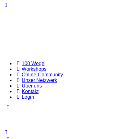
Toggle
Side
Panel
100 Wege
Workshops
Online-Community
Unser Netzwerk
Über uns
Kontakt
Login
Toggle
Side
Panel