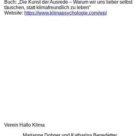
Buch: „Die Kunst der Ausrede – Warum wir uns lieber selbst
täuschen, statt klimafreundlich zu leben“
Website:
https://www.klimapsychologie.com/wp/
Verein Hallo Klima
Marianne Dobner und Katharina Benedetter