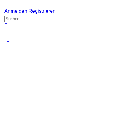
Mehr
Optionen
Anmelden
Registrieren
Search
for: